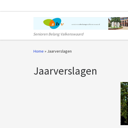
Ga naar inhoud
Senioren Belang Valkenswaard
Home
»
Jaarverslagen
Jaarverslagen