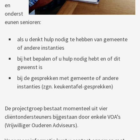
en
onderst
eunen senioren:
als u denkt hulp nodig te hebben van gemeente
of andere instanties
bij het bepalen of u hulp nodig hebt en of dit
gewenst is
bij de gesprekken met gemeente of andere
instanties (zgn. keukentafel-gesprekken)
De projectgroep bestaat momenteel uit vier
cliëntondersteuners bijgestaan door enkele VOA’s
(Vrijwilliger Ouderen Adviseurs).