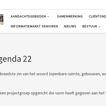
AANDACHTSGEBIEDEN
SAMENWERKING
CLIËNTON
INFORMATIEMARKT SENIOREN
NIEUWS
BESTUUR
Agenda 22
 breedste zin van het woord (openbare ruimte, gebouwen, web
een projectgroep opgericht die vorm heeft gegeven aan het