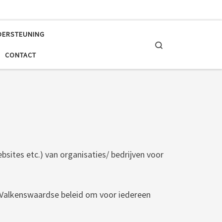
DERSTEUNING
Search
CONTACT
sites etc.) van organisaties/ bedrijven voor
 Valkenswaardse beleid om voor iedereen