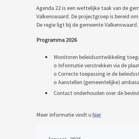
Agenda 22 is een wettelijke taak van de ge
Valkenswaard. De projectgroep is bereid om
De regie ligt bij de gemeente Valkenswaard.
Programma 2026
Monitoren beleidsontwikkeling toega
o Informatie verstrekken via de plaa
o Correcte toepassing in de beleid
o Aanstellen (gemeentelijke) ambas
Contact onderhouden over de bevin
Meer informatie vindt u
hier