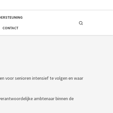
DERSTEUNING
Search
CONTACT
n voor senioren intensief te volgen en waar
verantwoordelijke ambtenaar binnen de