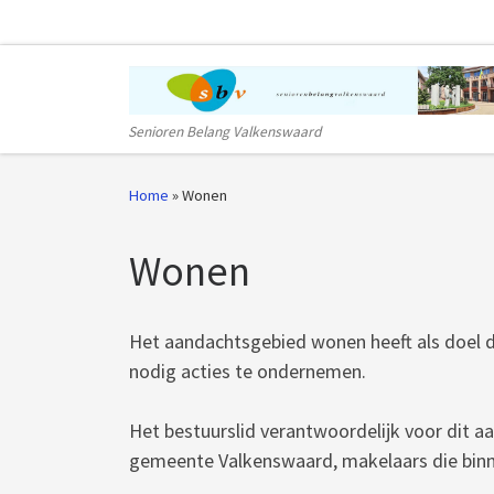
Ga naar inhoud
Senioren Belang Valkenswaard
Home
»
Wonen
Wonen
Het aandachtsgebied wonen heeft als doel d
nodig acties te ondernemen.
Het bestuurslid verantwoordelijk voor dit
gemeente Valkenswaard, makelaars die binn