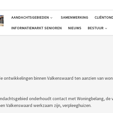
AANDACHTSGEBIEDEN
SAMENWERKING
CLIËNTON
INFORMATIEMARKT SENIOREN
NIEUWS
BESTUUR
e ontwikkelingen binnen Valkenswaard ten aanzien van wone
 aandachtsgebied onderhoudt contact met Woningbelang, de 
en Valkenswaard werkzaam zijn, verpleeghuizen.