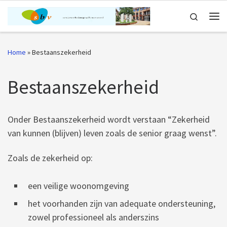
Ga naar inhoud
Search
Me
Home
»
Bestaanszekerheid
Bestaanszekerheid
Onder Bestaanszekerheid wordt verstaan “Zekerheid
van kunnen (blijven) leven zoals de senior graag wenst”.
Zoals de zekerheid op:
een veilige woonomgeving
het voorhanden zijn van adequate ondersteuning,
zowel professioneel als anderszins