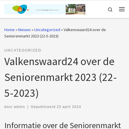
Ga naar inhoud
Search
Me
Home
»
Nieuws
»
Uncategorized
»
Valkenswaard24 over de
Seniorenmarkt 2023 (22-5-2023)
UNCATEGORIZED
Valkenswaard24 over de
Seniorenmarkt 2023 (22-
5-2023)
door
admin
|
Gepubliceerd
25 april 2024
Informatie over de Seniorenmarkt